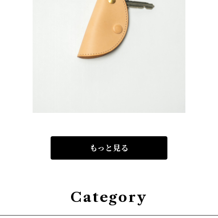
¥11,000
もっと見る
Category