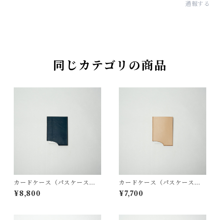
通報する
同じカテゴリの商品
カードケース（パスケース） /
カードケース（パスケース） /
藍染(indigo dye)
生成(natural)
¥8,800
¥7,700