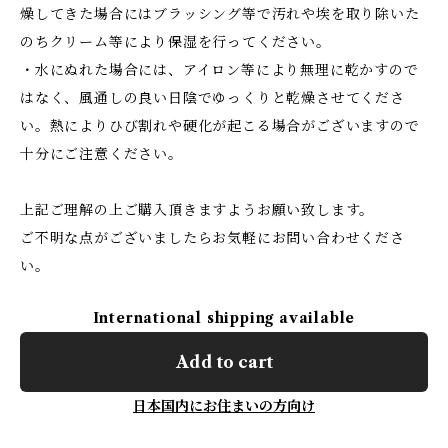
燥してきた場合にはブラッシング等で汚れや埃を取り除いた
のちクリーム等により保湿を行ってください。
・水にぬれた場合には、アイロン等により無理に乾かすので
はなく、風通しの良い日陰でゆっくりと乾燥させてくださ
い。熱によりひび割れや硬化が起こる場合がございますので
十分にご注意ください。
上記ご理解の上ご購入頂きますようお願い致します。
ご不明な点がございましたらお気軽にお問い合わせくださ
い。
International shipping available
Add to cart
日本国内にお住まいの方向け