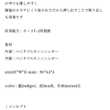
の中でも探しやすく
親指のカタチにくり抜かれた穴から押し出すことで取り出し
も容易です
収容能力：カード1~2枚程度
素材
外装：ベジタブルタンニンレザー
内装：ベジタブルタンニンレザー
size(H*W*D mm) : 90*63*3
color : 藍(indigo)、泥(mud)、生成(natural)
｜コンセプト