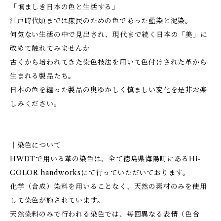
「慎ましき日本の色と生活する」
江戸時代頃までは庶民のための色であった藍染と泥染。
何気ない生活の中で見出され、現代まで続く日本の「美」に
改めて触れてみませんか
古くから培われてきた染色技法を用いて色付けされた革から
生まれる製品たち。
日本の色を纏った製品の奥ゆかしく慎ましい変化を是非お楽
しみください。
｜染色について
HWDTで用いる革の染色は、全て徳島県海陽町にあるHi-
COLOR handworksにて行っていただいております。
化学（合成）染料を用いることなく、天然の素材のみを使用
して染色が施されています。
天然染料のみで行われる染色では、毎回異なる表情（色合